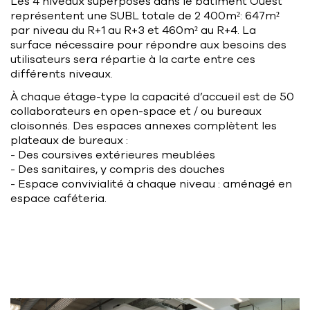
Les 4 niveaux superposés dans le bâtiment Ouest
représentent une SUBL totale de 2 400m²: 647m²
par niveau du R+1 au R+3 et 460m² au R+4. La
surface nécessaire pour répondre aux besoins des
utilisateurs sera répartie à la carte entre ces
différents niveaux.
À chaque étage-type la capacité d’accueil est de 50
collaborateurs en open-space et / ou bureaux
cloisonnés. Des espaces annexes complètent les
plateaux de bureaux :
- Des coursives extérieures meublées
- Des sanitaires, y compris des douches
- Espace convivialité à chaque niveau : aménagé en
espace caféteria.