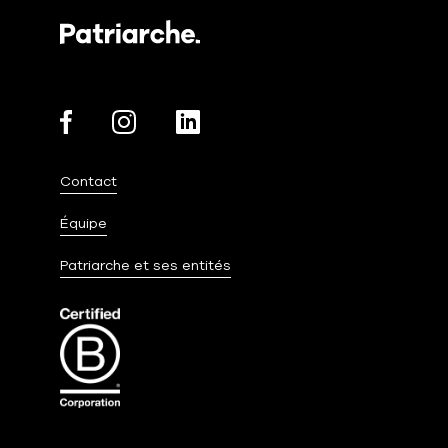
Contact
Équipe
Patriarche et ses entités
Salut c'est nous...
les Cookies !