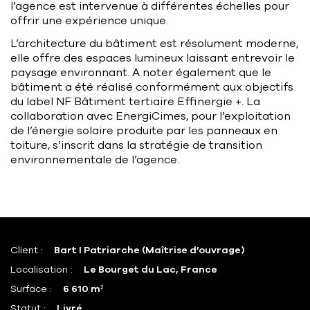
l’agence est intervenue à différentes échelles pour
offrir une expérience unique.
L’architecture du bâtiment est résolument moderne,
elle offre des espaces lumineux laissant entrevoir le
paysage environnant. A noter également que le
bâtiment a été réalisé conformément aux objectifs
du label NF Bâtiment tertiaire Effinergie +. La
collaboration avec EnergiCimes, pour l’exploitation
de l’énergie solaire produite par les panneaux en
toiture, s’inscrit dans la stratégie de transition
environnementale de l’agence.
Client :
Bart I Patriarche (Maîtrise d’ouvrage)
Localisation :
Le Bourget du Lac, France
Surface :
6 610 m²
Statut :
Livré