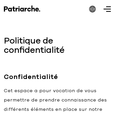
Politique de
confidentialité
Patriarche.
Augmented
Architecture
Confidentialité
Cet espace a pour vocation de vous
permettre de prendre connaissance des
Patriarche.
différents éléments en place sur notre
Architecte, ingénieur et designer