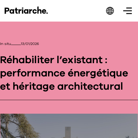
In situ
13/01/2026
Réhabiliter l’existant :
Patriarche.
performance énergétique
Augmented
et héritage architectural
Architecture
Patriarche.
Architecte, ingénieur et designer