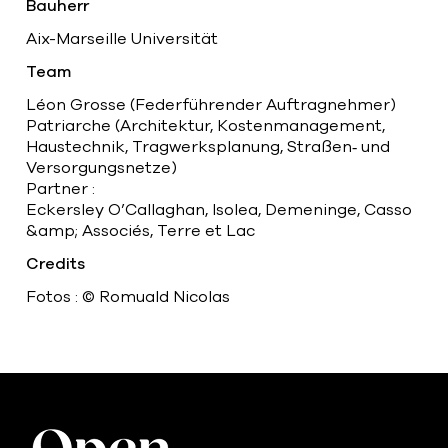
Bauherr
Aix-Marseille Universität
Team
Léon Grosse (Federführender Auftragnehmer)
Patriarche (Architektur, Kostenmanagement,
Haustechnik, Tragwerksplanung, Straßen‑ und
Versorgungsnetze)
Partner :
Eckersley O’Callaghan, Isolea, Demeninge, Casso
&amp; Associés, Terre et Lac
Credits
Fotos : © Romuald Nicolas