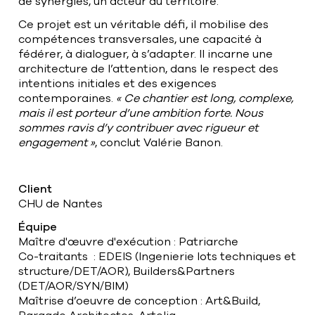
de synergies, un acteur du territoire.
Ce projet est un véritable défi, il mobilise des
compétences transversales, une capacité à
fédérer, à dialoguer, à s’adapter. Il incarne une
architecture de l’attention, dans le respect des
intentions initiales et des exigences
contemporaines.
« Ce chantier est long, complexe,
mais il est porteur d’une ambition forte. Nous
sommes ravis d’y contribuer avec rigueur et
engagement »
, conclut Valérie Banon.
Client
CHU de Nantes
Équipe
Maître d'œuvre d'exécution : Patriarche
Co-traitants : EDEIS (Ingenierie lots techniques et
structure/DET/AOR), Builders&Partners
(DET/AOR/SYN/BIM)
Maîtrise d’oeuvre de conception : Art&Build,