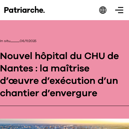
In situ
06/11/2025
Nouvel hôpital du CHU de
Patriarche.
Nantes : la maîtrise
Augmented
d’œuvre d’exécution d’un
Architecture
chantier d’envergure
Patriarche.
Architecte, ingénieur et designer