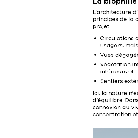
L’architecture d’
principes de la 
projet.
Circulations 
usagers, mais 
Vues dégagée
Végétation in
intérieurs et 
Sentiers ext
Ici, la nature n
d’équilibre. Dan
connexion au viv
concentration et 