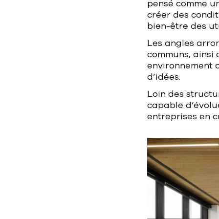
pensé comme une 
créer des condit
bien-être des uti
Les angles arron
communs, ainsi 
environnement ou
d’idées.
Loin des structu
capable d’évolue
entreprises en 