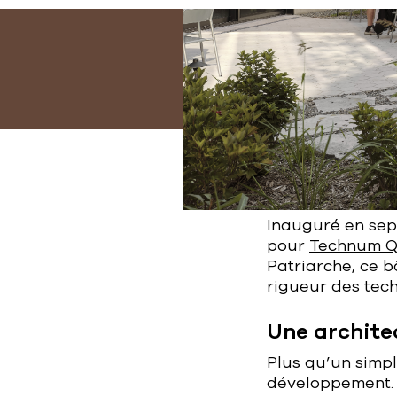
Inauguré en se
pour
Technum 
Patriarche, ce b
rigueur des tech
Une archite
Plus qu’un simpl
développement. C