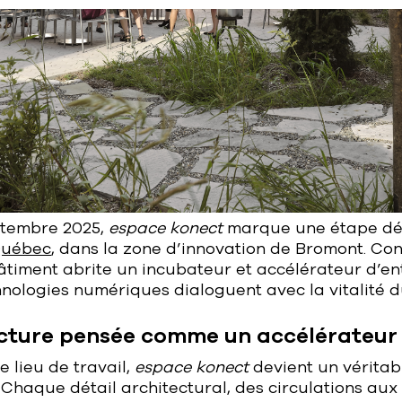
ptembre 2025,
espace
konect
marque une étape dé
Québec
, dans la zone d’innovation de Bromont. Co
âtiment abrite un incubateur et accélérateur d’en
nologies numériques dialoguent avec la vitalité d
cture pensée comme un accélérateur 
e lieu de travail,
espace
konect
devient un véritabl
haque détail architectural, des circulations aux