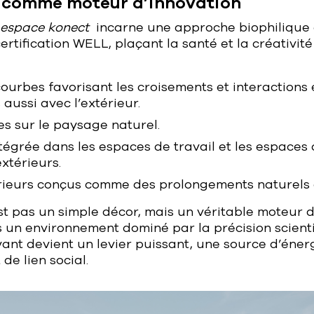
espace
konect
incarne une approche biophilique a
certification WELL, plaçant la santé et la créativi
courbes favorisant les croisements et interactions 
aussi avec l’extérieur.
s sur le paysage naturel.
tégrée dans les espaces de travail et les espace
extérieurs.
érieurs conçus comme des prolongements naturels 
’est pas un simple décor, mais un véritable moteur d
s un environnement dominé par la précision scienti
ant devient un levier puissant, une source d’énerg
de lien social.