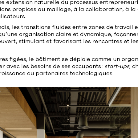
extension naturelle du processus entrepreneurial.
ions propices au maillage, à la collaboration, à la 
lisateurs.
dis, les transitions fluides entre zones de travail 
qu’une organisation claire et dynamique, façonne
vert, stimulant et favorisant les rencontres et l
res figées, le bâtiment se déploie comme un organ
r avec les besoins de ses occupants :
start-ups
, c
croissance ou partenaires technologiques.