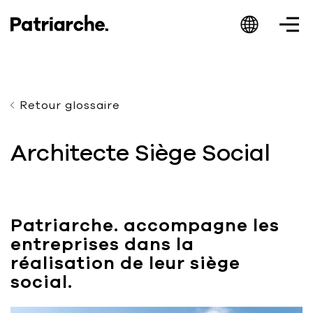
Retour glossaire
Patriarche.
Architecte Siège Social
Augmented
Architecture
Patriarche. accompagne les
entreprises dans la
réalisation de leur siège
social.
Patriarche.
Architecte, ingénieur et designer