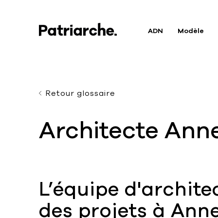
ADN
Modèle
Retour glossaire
Architecte Ann
L’équipe d'archite
des projets à Anne