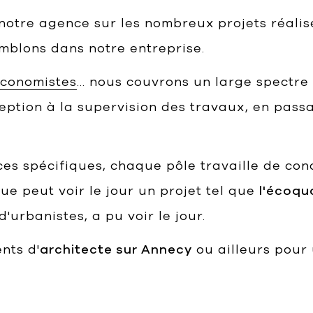
notre agence sur les nombreux projets réalisés
mblons dans notre entreprise.
conomistes
… nous couvrons un large spectre
ception à la supervision des travaux, en passa
es spécifiques, chaque pôle travaille de con
que peut voir le jour un projet tel que
l'écoqua
d'urbanistes, a pu voir le jour.
nts d'
architecte sur Annecy
ou ailleurs pour 