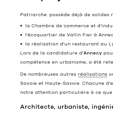
Patriarche. possède déjà de solides 
la Chambre de commerce et d'indus
l'écoquartier de Vallin Fier à An
la réalisation d'un restaurant au L
Lors de la candidature d'
Annecy
pour
compétence en urbanisme, a été rete
De nombreuses autres
réalisations
on
Savoie et Haute-Savoie. Chacune d'el
notre attention particulière à ce qu
Architecte, urbaniste, ingén