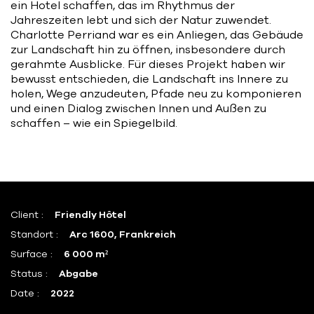
ein Hotel schaffen, das im Rhythmus der
Jahreszeiten lebt und sich der Natur zuwendet.
Charlotte Perriand war es ein Anliegen, das Gebäude
zur Landschaft hin zu öffnen, insbesondere durch
gerahmte Ausblicke. Für dieses Projekt haben wir
bewusst entschieden, die Landschaft ins Innere zu
holen, Wege anzudeuten, Pfade neu zu komponieren
und einen Dialog zwischen Innen und Außen zu
schaffen – wie ein Spiegelbild.
Client :
Friendly Hôtel
Standort :
Arc 1600, Frankreich
Surface :
6 000 m²
Status :
Abgabe
Date :
2022