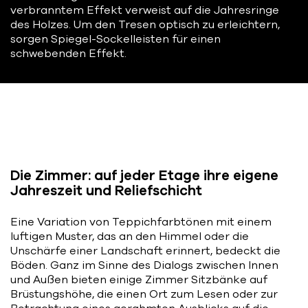
verbranntem Effekt verweist auf die Jahresringe
des Holzes. Um den Tresen optisch zu erleichtern,
sorgen Spiegel-Sockelleisten für einen
schwebenden Effekt.
Die Zimmer: auf jeder Etage ihre eigene
Jahreszeit und Reliefschicht
Eine Variation von Teppichfarbtönen mit einem
luftigen Muster, das an den Himmel oder die
Unschärfe einer Landschaft erinnert, bedeckt die
Böden. Ganz im Sinne des Dialogs zwischen Innen
und Außen bieten einige Zimmer Sitzbänke auf
Brüstungshöhe, die einen Ort zum Lesen oder zur