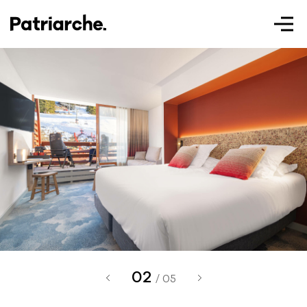
Patriarche.
Augmented
Architecture
02
Patriarche.
/ 05
Architecte, ingénieur et designer