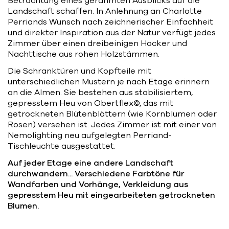
Betrachtung eines gerahmten Ausblicks auf die
Landschaft schaffen. In Anlehnung an Charlotte
Perriands Wunsch nach zeichnerischer Einfachheit
und direkter Inspiration aus der Natur verfügt jedes
Zimmer über einen dreibeinigen Hocker und
Nachttische aus rohen Holzstämmen.
Die Schranktüren und Kopfteile mit
unterschiedlichen Mustern je nach Etage erinnern
an die Almen. Sie bestehen aus stabilisiertem,
gepresstem Heu von Obertflex©, das mit
getrockneten Blütenblättern (wie Kornblumen oder
Rosen) versehen ist. Jedes Zimmer ist mit einer von
Nemolighting neu aufgelegten Perriand-
Tischleuchte ausgestattet.
Auf jeder Etage eine andere Landschaft
durchwandern... Verschiedene Farbtöne für
Wandfarben und Vorhänge, Verkleidung aus
gepresstem Heu mit eingearbeiteten getrockneten
Blumen.