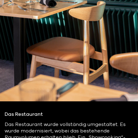
Das Restaurant
Das Restaurant wurde vollständig umgestaltet. Es
wurde modernisiert, wobei das bestehende
Raumvolumen erhalten blieb. Ein „Showcooking“-