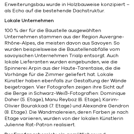
Erweiterungsbau wurde in Holzbauweise konzipiert –
als Echo auf die bestehende Dachstruktur.
Lokale Unternehmen
100 % der für die Baustelle ausgewählten
Unternehmen stammen aus der Region Auvergne-
Rhône-Alpes, die meisten davon aus Savoyen. So
wurden beispielsweise die Baustellenabfälle vom
savoyischen Unternehmen Trialp entsorgt. Auch
lokale Lieferanten wurden eingebunden, wie die
Spinnerei Arpin aus der Haute-Tarentaise, die die
Vorhänge für die Zimmer geliefert hat. Lokale
Künstler haben ebenfalls zur Gestaltung der Wände
beigetragen. Vier Fotografen zeigen ihre Sicht auf
die Berge in Schwarz-Weiß-Fotografien: Dominique
Daher (5. Etage), Manu Reyboz (6. Etage), Karim-
Olivier Bourakkadi (7. Etage) und Alexandre Gendron
(8. Etage). Die Wandmalereien, deren Farben je nach
Etage variieren, wurden von der lokalen Künstlerin
Julienne Rat-Patron realisiert.