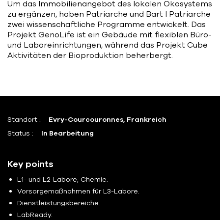
Um das Immobilienangebot des lokalen Ökosystems
zu ergänzen, haben Patriarche und Bart | Patriarche
zwei wissenschaftliche Programme entwickelt. Das
Projekt GenoLife ist ein Gebäude mit flexiblen Büro-
und Laboreinrichtungen, während das Projekt Cube
Aktivitäten der Bioproduktion beherbergt.
Standort :
Evry-Courcouronnes, Frankreich
Status :
In Bearbeitung
Key points
L1- und L2-Labore, Chemie.
Vorsorgemaßnahmen für L3-Labore.
Dienstleistungsbereiche.
LabReady.