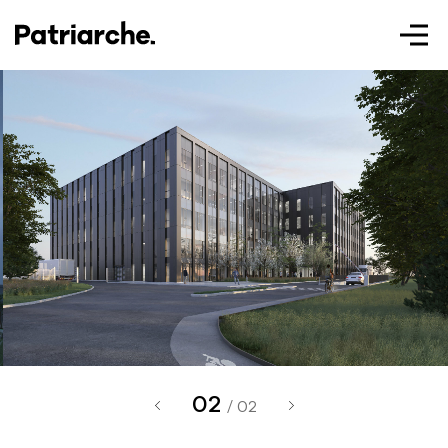
Patriarche.
Augmented
Architecture
02
Patriarche.
/ 02
Architecte, ingénieur et designer