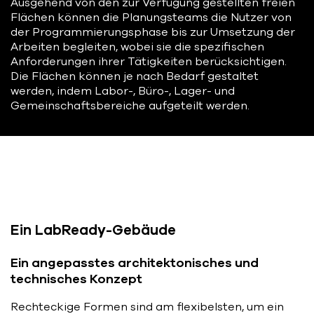
Ausgehend von den zur Verfügung gestellten freien
Flächen können die Planungsteams die Nutzer von
der Programmierungsphase bis zur Umsetzung der
Arbeiten begleiten, wobei sie die spezifischen
Anforderungen ihrer Tätigkeiten berücksichtigen.
Die Flächen können je nach Bedarf gestaltet
werden, indem Labor-, Büro-, Lager- und
Gemeinschaftsbereiche aufgeteilt werden.
Ein LabReady-Gebäude
Ein angepasstes architektonisches und
technisches Konzept
Rechteckige Formen sind am flexibelsten, um ein