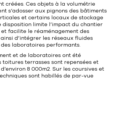
t créées. Ces objets à la volumétrie
ent s’adosser aux pignons des bâtiments
erticales et certains locaux de stockage
disposition limite l’impact du chantier
e et facilite le réaménagement des
ainsi d’intégrer les réseaux fluides
 des laboratoires performants.
ent et de laboratoires ont été
s toitures terrasses sont repensées et
 d’environ 8 000m
2
. Sur les coursives et
techniques sont habillés de par-vue