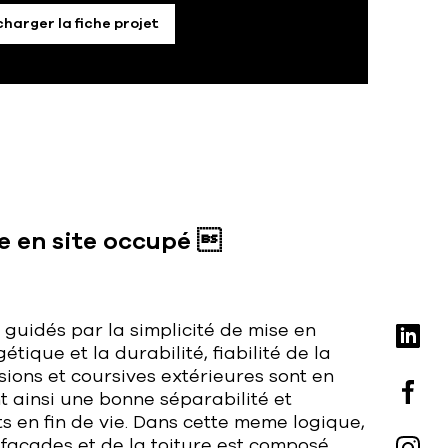
charger la fiche projet
e en site occupé 
é guidés par la simplicité de mise en
ique et la durabilité, fiabilité de la
ions et coursives extérieures sont en
t ainsi une bonne séparabilité et
ts en fin de vie. Dans cette meme logique,
s façades et de la toiture est composé