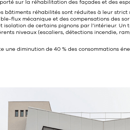
orté sur la réhabilitation des façades et des esp
es bâtiments réhabilités sont réduites à leur stric
double-flux mécanique et des compensations des sor
t isolation de certains pignons par l’intérieur. Un
fférents niveaux (escaliers, détections incendie, ra
te une diminution de 40 % des consommations éne