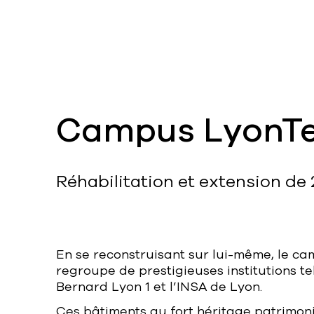
Campus LyonTe
Réhabilitation et extension de
En se reconstruisant sur lui-même, le c
regroupe de prestigieuses institutions te
Bernard Lyon 1 et l’INSA de Lyon.
Ces bâtiments au fort héritage patrimonia