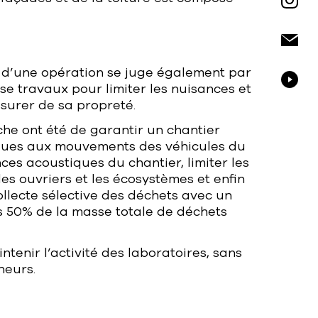
 d’une opération se juge également par
ase travaux pour limiter les nuisances et
ssurer de sa propreté.
che ont été de garantir un chantier
 dues aux mouvements des véhicules du
nces acoustiques du chantier, limiter les
 les ouvriers et les écosystèmes et enfin
ollecte sélective des déchets avec un
ns 50% de la masse totale de déchets
ntenir l’activité des laboratoires, sans
heurs.