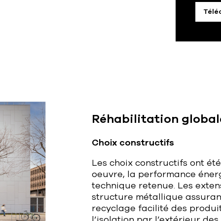
Télé
Réhabilitation global
Choix constructifs
Les choix constructifs ont ét
oeuvre, la performance énergét
technique retenue. Les extens
structure métallique assuran
recyclage facilité des produi
l’isolation par l’extérieur de