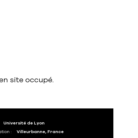
en site occupé.
Université de Lyon
ation :
Villeurbanne, France