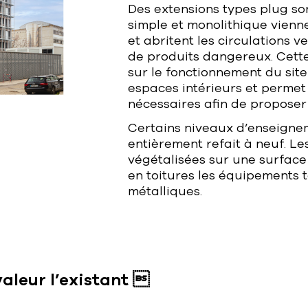
Des extensions types plug son
simple et monolithique vienn
et abritent les circulations v
de produits dangereux. Cette 
sur le fonctionnement du sit
espaces intérieurs et permet 
nécessaires afin de proposer
Certains niveaux d’enseignem
entièrement refait à neuf. Le
végétalisées sur une surface
en toitures les équipements 
métalliques.
valeur l’existant 