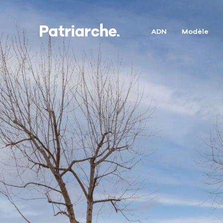
ADN
Modèle