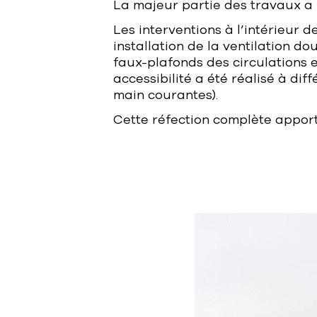
La majeur partie des travaux a p
Les interventions à l’intérieur d
installation de la ventilation 
faux-plafonds des circulations e
accessibilité a été réalisé à di
main courantes).
Cette réfection complète appor