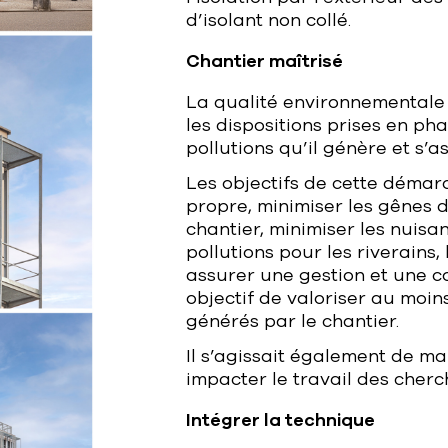
d’isolant non collé.
Chantier maîtrisé
La qualité environnementale
les dispositions prises en ph
pollutions qu’il génère et s’a
Les objectifs de cette démar
propre, minimiser les gênes
chantier, minimiser les nuisa
pollutions pour les riverains,
assurer une gestion et une c
objectif de valoriser au moi
générés par le chantier.
Il s’agissait également de mai
impacter le travail des cherc
Intégrer la technique