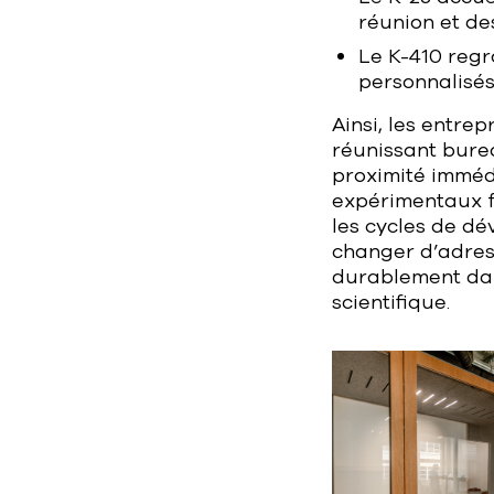
réunion et de
Le K-410 regr
personnalisés
Ainsi, les entre
réunissant bure
proximité immédi
expérimentaux f
les cycles de d
changer d’adress
durablement da
scientifique.