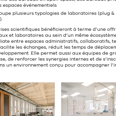
s espaces événementiels.
oupe plusieurs typologies de laboratoires (plug &
).
prises scientifiques bénéficieront à terme d’une off
aux et laboratoires au sein d’un même écosystème
ate entre espaces administratifs, collaboratifs, t
acilite les échanges, réduit les temps de déplace
éveloppement. Elle permet aussi aux équipes de gr
e, de renforcer les synergies internes et de s’insc
ns un environnement conçu pour accompagner l’i