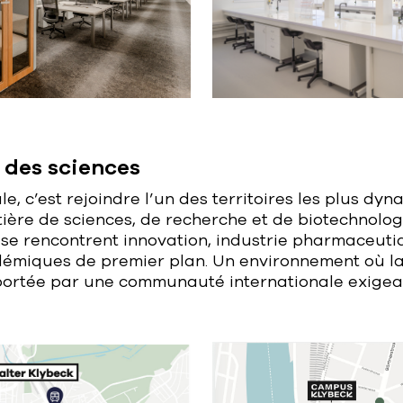
 des sciences
le, c’est rejoindre l’un des territoires les plus dy
ère de sciences, de recherche et de biotechnologie
 se rencontrent innovation, industrie pharmaceuti
adémiques de premier plan. Un environnement où l
 portée par une communauté internationale exigea