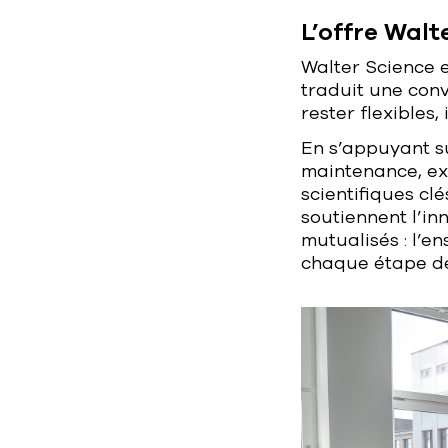
L’offre Walt
Walter Science e
traduit une conv
rester flexibles,
En s’appuyant su
maintenance, ex
scientifiques cl
soutiennent l’in
mutualisés : l’
chaque étape de