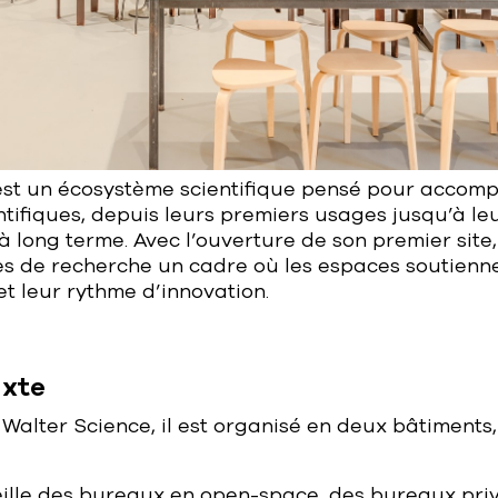
st un écosystème scientifique pensé pour accomp
ntifiques, depuis leurs premiers usages jusqu’à le
long terme. Avec l’ouverture de son premier site
es de recherche un cadre où les espaces soutienn
et leur rythme d’innovation.
ixte
e Walter Science, il est organisé en deux bâtiments
ille des bureaux en open-space, des bureaux privé