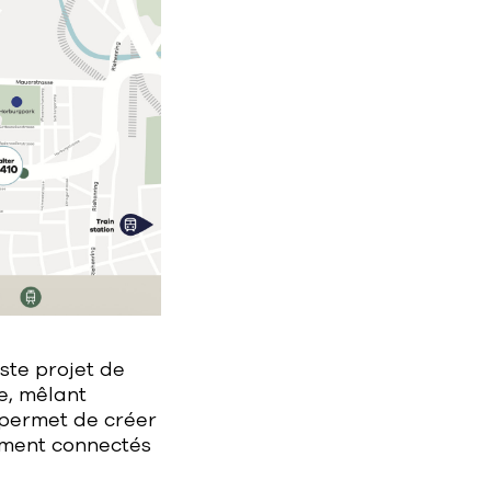
ste projet de
e, mêlant
e permet de créer
ement connectés