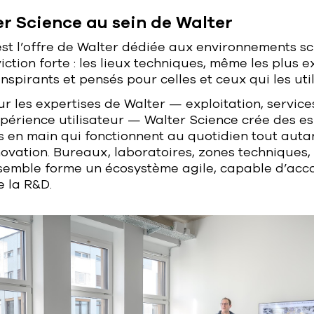
er Science au sein de Walter
st l’offre de Walter dédiée aux environnements sci
iction forte : les lieux techniques, même les plus e
 inspirants et pensés pour celles et ceux qui les util
r les expertises de Walter — exploitation, service
périence utilisateur — Walter Science crée des e
és en main qui fonctionnent au quotidien tout autan
novation. Bureaux, laboratoires, zones techniques,
ensemble forme un écosystème agile, capable d’a
 la R&D.