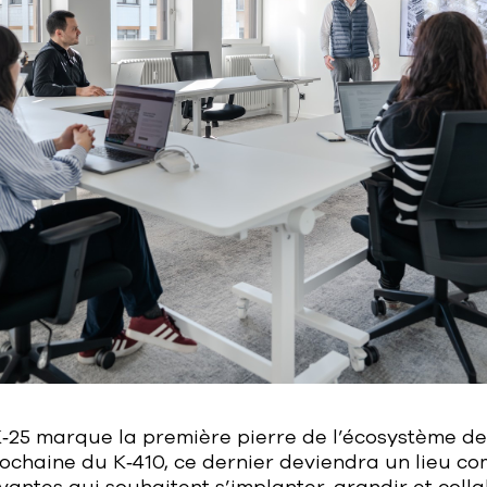
K‑25 marque la première pierre de l’écosystème de
rochaine du K‑410, ce dernier deviendra un lieu c