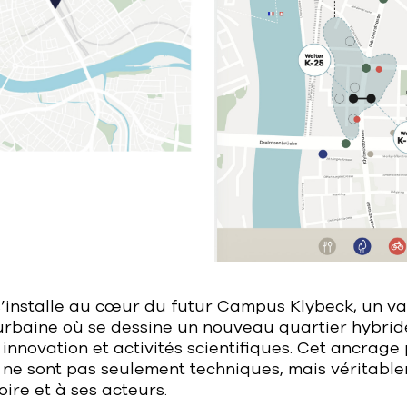
s’installe au cœur du futur Campus Klybeck, un va
urbaine où se dessine un nouveau quartier hybrid
, innovation et activités scientifiques. Cet ancrag
 ne sont pas seulement techniques, mais véritabl
toire et à ses acteurs.