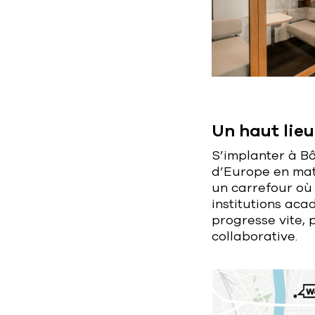
Un haut lieu
S’implanter à Bâ
d’Europe en mati
un carrefour où
institutions ac
progresse vite,
collaborative.