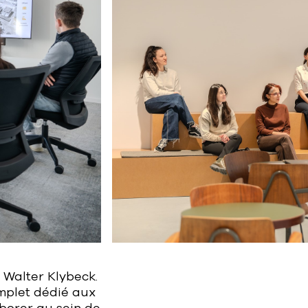
 Walter Klybeck.
omplet dédié aux