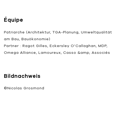
Équipe
Patriarche (Architektur, TGA-Planung, Umweltqualität
am Bau, Bauökonomie)
Partner : Ragot Gilles, Eckersley O’Callaghan, MDP,
Omega Alliance, Lamoureux, Casso &amp; Associés
Bildnachweis
©Nicolas Grosmond