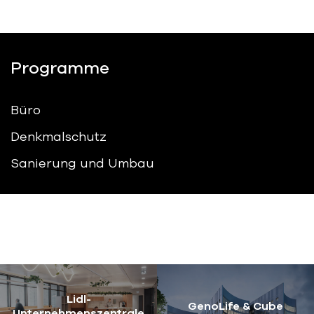
Programme
Büro
Denkmalschutz
Sanierung und Umbau
Lidl-
GenoLife & Cube
Unternehmenszentrale