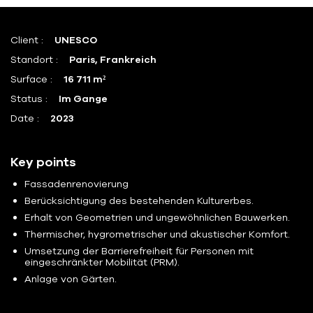
Client :
UNESCO
Standort :
Paris, Frankreich
Surface :
16 711 m²
Status :
Im Gange
Date :
2023
Key points
Fassadenrenovierung
Berücksichtigung des bestehenden Kulturerbes.
Erhalt von Geometrien und ungewöhnlichen Bauwerken.
Thermischer, hygrometrischer und akustischer Komfort.
Umsetzung der Barrierefreiheit für Personen mit
eingeschränkter Mobilität (PRM).
Anlage von Gärten.