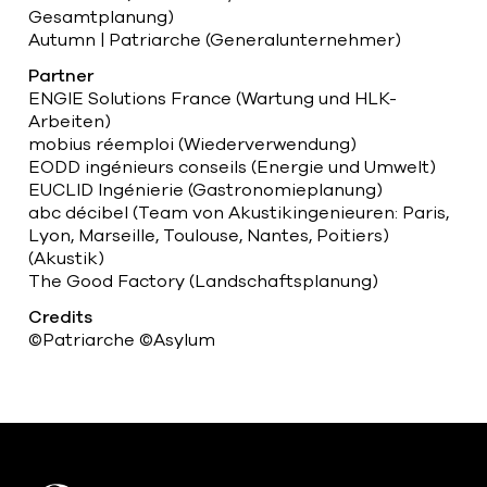
Gesamtplanung)
Autumn | Patriarche (Generalunternehmer)
Partner
ENGIE Solutions France (Wartung und HLK-
Arbeiten)
mobius réemploi (Wiederverwendung)
EODD ingénieurs conseils (Energie und Umwelt)
EUCLID Ingénierie (Gastronomieplanung)
abc décibel (Team von Akustikingenieuren: Paris,
Lyon, Marseille, Toulouse, Nantes, Poitiers)
(Akustik)
The Good Factory (Landschaftsplanung)
Credits
©Patriarche ©Asylum