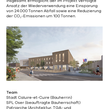
Insgesamt ermöglicht der im Projekt verfolgte
Ansatz der Wiederverwendung eine Einsparung
von 24.000 Tonnen Abfall sowie eine Reduzierung
der CO₂-Emissionen um 100 Tonnen.
Team
Stadt Caluire-et-Cuire (Bauherrin)
SPL Oser (beauftragte Bauherrschaft)
Patriarche (Architektur, TGA- und