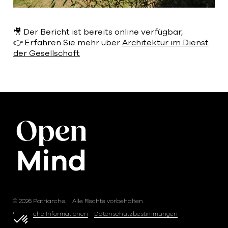
🎥 Der Bericht ist bereits online verfügbar,
👉 Erfahren Sie mehr über
Architektur im Dienst
der Gesellschaft
© 2026 Patriarche.
Alle Rechte vorbehalten
Rechtliche Informationen
Datenschutzbestimmungen