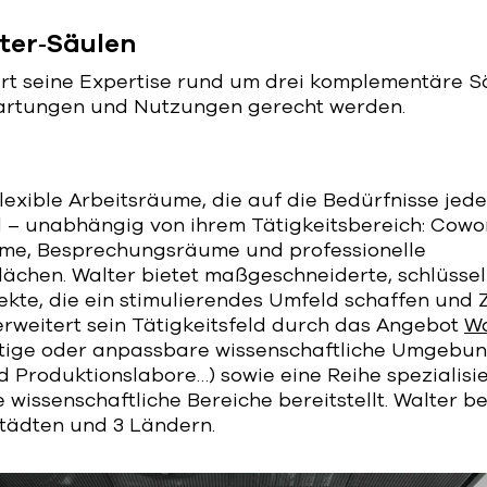
lter‑Säulen
ert seine Expertise rund um drei komplementäre Sä
wartungen und Nutzungen gerecht werden.
flexible Arbeitsräume, die auf die Bedürfnisse je
 – unabhängig von ihrem Tätigkeitsbereich: Cowo
ume, Besprechungsräume und professionelle
lächen. Walter bietet maßgeschneiderte, schlüssel
jekte, die ein stimulierendes Umfeld schaffen un
erweitert sein Tätigkeitsfeld durch das Angebot
Wa
rtige oder anpassbare wissenschaftliche Umgebu
 Produktionslabore…) sowie eine Reihe spezialisie
 wissenschaftliche Bereiche bereitstellt.
Walter be
Städten und 3 Ländern.