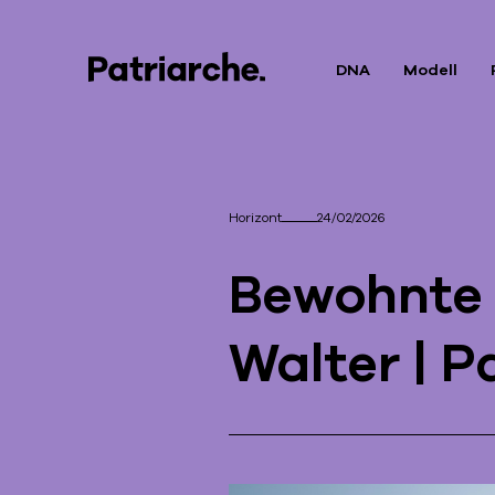
DNA
Modell
Horizont
24/02/2026
Bewohnte 
Walter | P