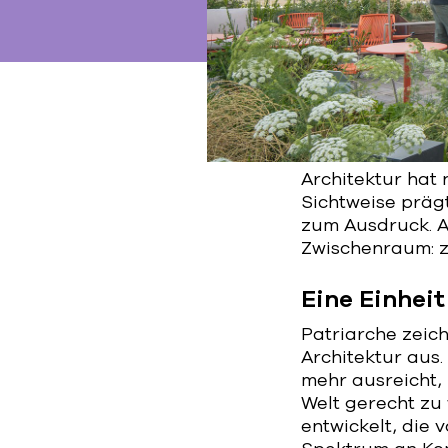
Architektur hat
Sichtweise präg
zum Ausdruck. Al
Zwischenraum: 
Eine Einhei
Patriarche zeich
Architektur aus.
mehr ausreicht
Welt gerecht zu 
entwickelt, die 