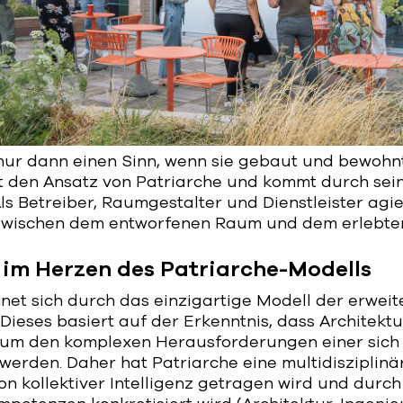
 nur dann einen Sinn, wenn sie gebaut und bewohnt
t den Ansatz von Patriarche und kommt durch sei
s Betreiber, Raumgestalter und Dienstleister agie
zwischen dem entworfenen Raum und dem erlebte
t im Herzen des Patriarche-Modells
net sich durch das einzigartige Modell der erweit
 Dieses basiert auf der Erkenntnis, dass Architektur
, um den komplexen Herausforderungen einer sic
werden. Daher hat Patriarche eine multidisziplinä
von kollektiver Intelligenz getragen wird und durch