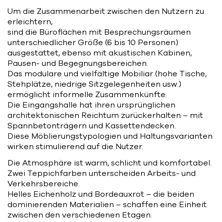
Um die Zusammenarbeit zwischen den Nutzern zu
erleichtern,
sind die Büroflächen mit Besprechungsräumen
unterschiedlicher Größe (6 bis 10 Personen)
ausgestattet, ebenso mit akustischen Kabinen,
Pausen- und Begegnungsbereichen.
Das modulare und vielfältige Mobiliar (hohe Tische,
Stehplätze, niedrige Sitzgelegenheiten usw.)
ermöglicht informelle Zusammenkünfte.
Die Eingangshalle hat ihren ursprünglichen
architektonischen Reichtum zurückerhalten – mit
Spannbetonträgern und Kassettendecken.
Diese Möblierungstypologien und Haltungsvarianten
wirken stimulierend auf die Nutzer.
Die Atmosphäre ist warm, schlicht und komfortabel.
Zwei Teppichfarben unterscheiden Arbeits- und
Verkehrsbereiche.
Helles Eichenholz und Bordeauxrot – die beiden
dominierenden Materialien – schaffen eine Einheit
zwischen den verschiedenen Etagen.