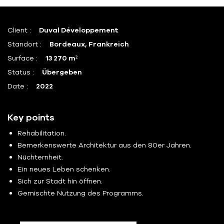
Client :
Duval Développement
Standort :
Bordeaux, Frankreich
Surface :
13 270 m²
Status :
Übergeben
Date :
2022
Key points
Rehabilitation.
Bemerkenswerte Architektur aus den 80er Jahren.
Nüchternheit.
Ein neues Leben schenken.
Sich zur Stadt hin öffnen.
Gemischte Nutzung des Programms.