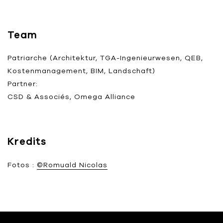
Team
Patriarche (Architektur, TGA-Ingenieurwesen, QEB,
Kostenmanagement, BIM, Landschaft)
Partner:
CSD & Associés, Omega Alliance
Kredits
Fotos :
©Romuald Nicolas