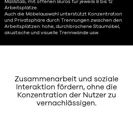
Maßstab, mit offenen Büros für jeweils 8 bis 12
Arbeitsplätze.
Auch die Möbelauswahl unterstützt Konzentration
und Privatsphäre durch Trennungen zwischen den
Arbeitsplätzen: hohe, durchbrochene Staumöbel,
akustische und visuelle Trennwände usw.
Zusammenarbeit und soziale
Interaktion fördern, ohne die
Konzentration der Nutzer zu
vernachlässigen.