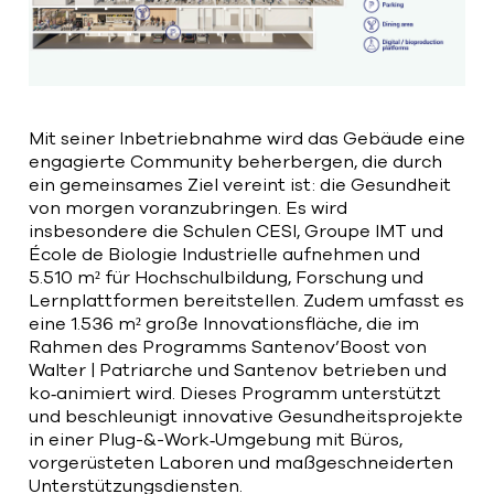
Mit seiner Inbetriebnahme wird das Gebäude eine
engagierte Community beherbergen, die durch
ein gemeinsames Ziel vereint ist: die Gesundheit
von morgen voranzubringen. Es wird
insbesondere die Schulen CESI, Groupe IMT und
École de Biologie Industrielle aufnehmen und
5.510 m² für Hochschulbildung, Forschung und
Lernplattformen bereitstellen. Zudem umfasst es
eine 1.536 m² große Innovationsfläche, die im
Rahmen des Programms Santenov’Boost von
Walter | Patriarche und Santenov betrieben und
ko‑animiert wird. Dieses Programm unterstützt
und beschleunigt innovative Gesundheitsprojekte
in einer Plug-&-Work‑Umgebung mit Büros,
vorgerüsteten Laboren und maßgeschneiderten
Unterstützungsdiensten.